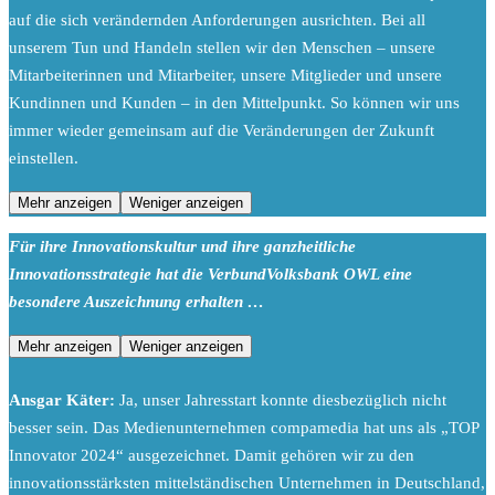
auf die sich verändernden Anforderungen ausrichten. Bei all
unserem Tun und Handeln stellen wir den Menschen – unsere
Mitarbeiterinnen und Mitarbeiter, unsere Mitglieder und unsere
Kundinnen und Kunden – in den Mittelpunkt. So können wir uns
immer wieder gemeinsam auf die Veränderungen der Zukunft
einstellen.
Mehr anzeigen
Weniger anzeigen
Für ihre Innovationskultur und ihre ganzheitliche
Innovationsstrategie hat die VerbundVolksbank OWL eine
besondere Auszeichnung erhalten …
Mehr anzeigen
Weniger anzeigen
Ansgar Käter:
Ja, unser Jahresstart konnte diesbezüglich nicht
besser sein. Das Medienunternehmen compamedia hat uns als „TOP
Innovator 2024“ ausgezeichnet. Damit gehören wir zu den
innovationsstärksten mittelständischen Unternehmen in Deutschland,