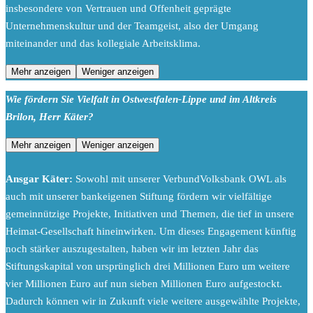
insbesondere von Vertrauen und Offenheit geprägte
Unternehmenskultur und der Teamgeist, also der Umgang
miteinander und das kollegiale Arbeitsklima.
Mehr anzeigen
Weniger anzeigen
Wie fördern Sie Vielfalt in Ostwestfalen-Lippe und im Altkreis
Brilon, Herr Käter?
Mehr anzeigen
Weniger anzeigen
Ansgar Käter:
Sowohl mit unserer VerbundVolksbank OWL als
auch mit unserer bankeigenen Stiftung fördern wir vielfältige
gemeinnützige Projekte, Initiativen und Themen, die tief in unsere
Heimat-Gesellschaft hineinwirken. Um dieses Engagement künftig
noch stärker auszugestalten, haben wir im letzten Jahr das
Stiftungskapital von ursprünglich drei Millionen Euro um weitere
vier Millionen Euro auf nun sieben Millionen Euro aufgestockt.
Dadurch können wir in Zukunft viele weitere ausgewählte Projekte,