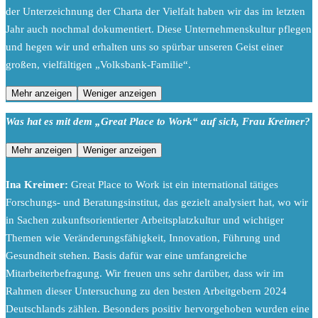
der Unterzeichnung der Charta der Vielfalt haben wir das im letzten
Jahr auch nochmal dokumentiert. Diese Unternehmenskultur pflegen
und hegen wir und erhalten uns so spürbar unseren Geist einer
großen, vielfältigen „Volksbank-Familie“.
Mehr anzeigen
Weniger anzeigen
Was hat es mit dem „Great Place to Work“ auf sich, Frau Kreimer?
Mehr anzeigen
Weniger anzeigen
Ina Kreimer:
Great Place to Work ist ein international tätiges
Forschungs- und Beratungsinstitut, das gezielt analysiert hat, wo wir
in Sachen zukunftsorientierter Arbeitsplatzkultur und wichtiger
Themen wie Veränderungsfähigkeit, Innovation, Führung und
Gesundheit stehen. Basis dafür war eine umfangreiche
Mitarbeiterbefragung. Wir freuen uns sehr darüber, dass wir im
Rahmen dieser Untersuchung zu den besten Arbeitgebern 2024
Deutschlands zählen. Besonders positiv hervorgehoben wurden eine