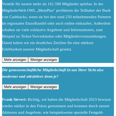
Vorteile für unsere mehr als 161.500 Mitglieder spürbar. In der
MitgliederWelt OWL „MeinPlus“ profitieren die Teilhaber der Bank
von Cashbacks, wenn sie bei den rund 250 teilnehmenden Partnern
im regionalen Einzelhandel oder auch online einkaufen. Außerdem
erhalten sie viele exklusive Angebote und Informationen, zum
Beispiel zu Ticket-Vorverkäufen oder Mitgliederveranstaltungen.
Damit haben wir ein deutliches Zeichen für eine stärkere
Erlebbarkeit unserer Mitgliedschaft gesetzt.
Mehr anzeigen
Weniger anzeigen
Die genossenschaftliche Mitgliedschaft ist aus Ihrer Sicht also
moderner und attraktiver denn je?
Mehr anzeigen
Weniger anzeigen
Frank Sievert:
Richtig, wir haben die Mitgliedschaft 2023 bewusst
wieder stärker in den Fokus genommen und konnten durch unsere
Aktionen und Angebote, wie beispielsweise spezielle Festgeld-