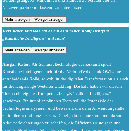
Beratungsangebot Kundinnen und Kunden zu beraten und als
Netzwerkpartner umfassend zu unterstützen.
Mehr anzeigen
Weniger anzeigen
Herr Käter, und was hat es mit dem neuen Kompetenzfeld
„Künstliche Intelligenz“ auf sich?
Mehr anzeigen
Weniger anzeigen
Ansgar Käter:
Als Schlüsseltechnologie der Zukunft spielt
Künstliche Intelligenz auch für die VerbundVolksbank OWL eine
entscheidende Rolle, sowohl in der digitalen Transformation als auch
für die langfristige Weiterentwicklung. Deshalb haben wir diesem
Thema ein eigenes Kompetenzfeld „Künstliche Intelligenz“
gewidmet. Ein interdisziplinäres Team soll die Potenziale der
Technologie analysieren und bewerten, um dann Anwendungsfälle
zu initiieren und umzusetzen. Dabei geht es unter anderem darum,
Arbeitserleichterungen zu schaffen, die Effizienz zu steigern und
dem Fachkräftemangel zu begegnen. Auch für eine weitere Stärkung