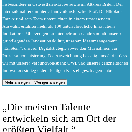
insbesondere in Ostwestfalen-Lippe sowie im Altkreis Brilon. Der
international renommierte Innovationsforscher Prof. Dr. Nikolaus
Franke und sein Team untersuchten in einem umfassenden
Auswahlverfahren mehr als 100 unterschiedliche Innovations-
Indikatoren. Überzeugen konnten wir unter anderem mit unserer
grundlegenden Innovationskultur, unserem Ideenmanagement
„EinStein“, unserer Digitalstrategie sowie den Maßnahmen zur
Prozessautomatisierung. Die Auszeichnung bestätigt uns darin, dass
wir mit unserer VerbundVolksbank OWL und unserer ganzheitlichen
Innovationsstrategie den richtigen Kurs eingeschlagen haben.
Mehr anzeigen
Weniger anzeigen
„Die meisten Talente
entwickeln sich am Ort der
größten Vielfalt.“