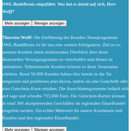
OWL.BankBonus eingeführt. Was hat es damit auf sich, Herr
Wolff?
Mehr anzeigen
Weniger anzeigen
Thorsten Wolff:
Die Einführung des Kunden-Treueprogramms
OWL.BankBonus ist für uns eine weitere Erfolgsstory. Ziel ist es,
unseren Kunden einen umfassenden Überblick über ihren
finanziellen Versorgungsstatus zu verschaffen und diesen zu
optimieren. Teilnehmende Kunden können so ihren Treuestatus
erhöhen. Rund 50.000 Kunden haben dies bereits in die Tat
umgesetzt und profitieren jetzt davon, indem sie eine Gutschrift oder
eine Gutschein-Karte erhalten. Die Ausschüttungssumme beläuft sich
auf sage und schreibe 733.000 Euro. Die Gutschein-Karten können
in rund 300 akzeptierenden Geschäften im regionalen Einzelhandel
eingelöst werden. Ein echter Mehrwert für unsere Kundinnen und
Kunden und den regionalen Einzelhandel.
Mehr anzeigen
Weniger anzeigen