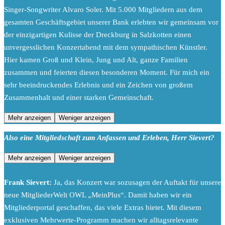
Singer-Songwriter Alvaro Soler. Mit 5.000 Mitgliedern aus dem
gesamten Geschäftsgebiet unserer Bank erlebten wir gemeinsam vor
der einzigartigen Kulisse der Dreckburg in Salzkotten einen
unvergesslichen Konzertabend mit dem sympathischen Künstler.
Hier kamen Groß und Klein, Jung und Alt, ganze Familien
zusammen und feierten diesen besonderen Moment. Für mich ein
sehr beeindruckendes Erlebnis und ein Zeichen von großem
Zusammenhalt und einer starken Gemeinschaft.
Mehr anzeigen
Weniger anzeigen
Also eine Mitgliedschaft zum Anfassen und Erleben, Herr Sievert?
Mehr anzeigen
Weniger anzeigen
Frank Sievert:
Ja, das Konzert war sozusagen der Auftakt für unsere
neue MitgliederWelt OWL „MeinPlus“. Damit haben wir ein
Mitgliederportal geschaffen, das viele Extras bietet. Mit diesem
exklusiven Mehrwerte-Programm machen wir alltagsrelevante