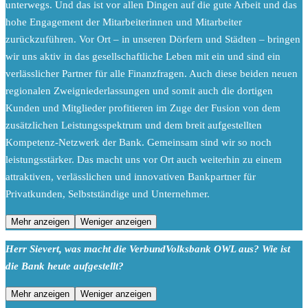
unterwegs. Und das ist vor allen Dingen auf die gute Arbeit und das
hohe Engagement der Mitarbeiterinnen und Mitarbeiter
zurückzuführen. Vor Ort – in unseren Dörfern und Städten – bringen
wir uns aktiv in das gesellschaftliche Leben mit ein und sind ein
verlässlicher Partner für alle Finanzfragen. Auch diese beiden neuen
regionalen Zweigniederlassungen und somit auch die dortigen
Kunden und Mitglieder profitieren im Zuge der Fusion von dem
zusätzlichen Leistungsspektrum und dem breit aufgestellten
Kompetenz-Netzwerk der Bank. Gemeinsam sind wir so noch
leistungsstärker. Das macht uns vor Ort auch weiterhin zu einem
attraktiven, verlässlichen und innovativen Bankpartner für
Privatkunden, Selbstständige und Unternehmer.
Mehr anzeigen
Weniger anzeigen
Herr Sievert, was macht die VerbundVolksbank OWL aus? Wie ist
die Bank heute aufgestellt?
Mehr anzeigen
Weniger anzeigen