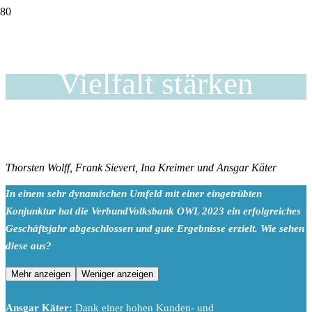
Haltung zeigen –
Vielfalt stärken
Thorsten Wolff, Frank Sievert, Ina Kreimer und Ansgar Käter
In einem sehr dynamischen Umfeld mit einer eingetrübten
Konjunktur hat die VerbundVolksbank OWL 2023 ein erfolgreiches
Geschäftsjahr abgeschlossen und gute Ergebnisse erzielt. Wie sehen
diese aus?
Mehr anzeigen
Weniger anzeigen
Ansgar Käter:
Dank einer hohen Kunden- und