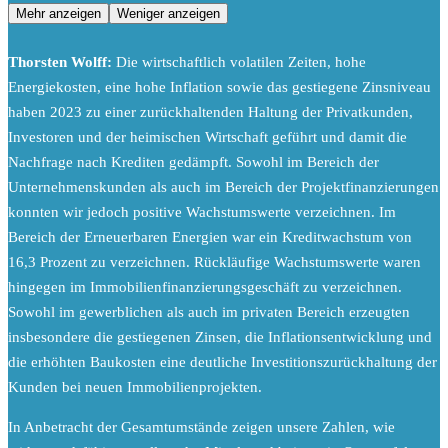
Mehr anzeigen
Weniger anzeigen
Thorsten Wolff:
Die wirtschaftlich volatilen Zeiten, hohe
Energiekosten, eine hohe Inflation sowie das gestiegene Zinsniveau
haben 2023 zu einer zurückhaltenden Haltung der Privatkunden,
Investoren und der heimischen Wirtschaft geführt und damit die
Nachfrage nach Krediten gedämpft. Sowohl im Bereich der
Unternehmenskunden als auch im Bereich der Projektfinanzierungen
konnten wir jedoch positive Wachstumswerte verzeichnen. Im
Bereich der Erneuerbaren Energien war ein Kreditwachstum von
16,3 Prozent zu verzeichnen. Rückläufige Wachstumswerte waren
hingegen im Immobilienfinanzierungsgeschäft zu verzeichnen.
Sowohl im gewerblichen als auch im privaten Bereich erzeugten
insbesondere die gestiegenen Zinsen, die Inflationsentwicklung und
die erhöhten Baukosten eine deutliche Investitionszurückhaltung der
Kunden bei neuen Immobilienprojekten.
In Anbetracht der Gesamtumstände zeigen unsere Zahlen, wie