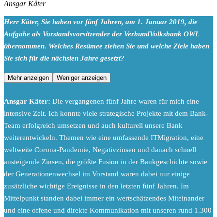
Ansgar Käter
Herr Käter, Sie haben vor fünf Jahren, am 1. Januar 2019, die
Aufgabe als Vorstandsvorsitzender der VerbundVolksbank OWL
übernommen. Welches Resümee ziehen Sie und welche Ziele haben
Sie sich für die nächsten Jahre gesetzt?
Mehr anzeigen
Weniger anzeigen
Ansgar Käter:
Die vergangenen fünf Jahre waren für mich eine
intensive Zeit. Ich konnte viele strategische Projekte mit dem Bank-
Team erfolgreich umsetzen und auch kulturell unsere Bank
weiterentwickeln. Themen wie eine umfassende ITMigration, eine
weltweite Corona-Pandemie, Negativzinsen und danach schnell
ansteigende Zinsen, die größte Fusion in der Bankgeschichte sowie
der Generationenwechsel im Vorstand waren dabei nur einige
zusätzliche wichtige Ereignisse in den letzten fünf Jahren. Im
Mittelpunkt standen dabei immer ein wertschätzendes Miteinander
und eine offene und direkte Kommunikation mit unseren rund 1.300