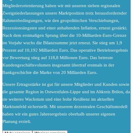
Mitgliederorientierung haben wir mit unseren sieben regionalen
Zweigniederlassungen unsere Marktposition trotz herausfordernder
Rahmenbedingungen, wie den geopolitischen Verschiebungen,
Rezessionsängsten und einer anhaltenden Inflation, erneut gestärkt.
Nach dem erstmaligen Sprung über die 10-Milliarden-Euro-Grenze
im Vorjahr wuchs die Bilanzsumme jetzt erneut. Sie stieg um 1,9
Prozent auf 10,192 Milliarden Euro. Das operative Betriebsergebnis
vor Bewertung stieg auf 118,8 Millionen Euro. Das betreute
Kundengeschäftsvolumen insgesamt übertraf erstmals in der
Bankgeschichte die Marke von 20 Milliarden Euro.
Unsere Ertragsstärke ist gut für unsere Mitglieder und Kunden sowie
die gesamte Region in Ostwestfalen-Lippe und im Altkreis Brilon, da
sie weiteres Wachstum und eine hohe Resilienz im aktuellen
Marktumfeld sicherstellt. Mit unserem dezentralen Geschäftsmodell
haben wir ein gutes Jahresergebnis oberhalb unserer eigenen
Planung erzielt.