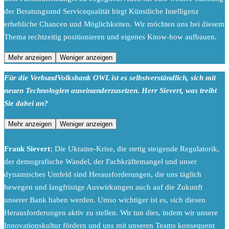
der Beratungsund Servicequalität birgt Künstliche Intelligenz
erhebliche Chancen und Möglichkeiten. Wir möchten uns bei diesem
Thema rechtzeitig positionieren und eigenes Know-how aufbauen.
Mehr anzeigen
Weniger anzeigen
Für die VerbundVolksbank OWL ist es selbstverständlich, sich mit
neuen Technologien auseinanderzusetzen. Herr Sievert, was treibt
Sie dabei an?
Mehr anzeigen
Weniger anzeigen
Frank Sievert:
Die Ukraine-Krise, die stetig steigende Regulatorik,
der demografische Wandel, der Fachkräftemangel und unser
dynamisches Umfeld sind Herausforderungen, die uns täglich
bewegen und langfristige Auswirkungen auch auf die Zukunft
unserer Bank haben werden. Umso wichtiger ist es, sich diesen
Herausforderungen aktiv zu stellen. Wir tun dies, indem wir unsere
Innovationskultur fördern und uns mit unseren Teams konsequent