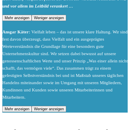
und vor allem im Leitbild verankert …
Mehr anzeigen
Weniger anzeigen
Ansgar Käter:
Vielfalt leben – das ist unsere klare Haltung. Wir sind
fest davon überzeugt, dass Vielfalt und ein ausgeprägtes
Werteverständnis die Grundlage für eine besonders gute
Unternehmenskultur sind. Wir setzen dabei bewusst auf unsere
genossenschaftlichen Werte und unser Prinzip „Was einer allein nicht
schafft, das vermögen viele“. Das zusammen trägt zu einem
gefestigten Selbstverständnis bei und ist Maßstab unseres täglichen
Handelns miteinander sowie im Umgang mit unseren Mitgliedern,
Kundinnen und Kunden sowie unseren Mitarbeiterinnen und
Mitarbeitern.
Mehr anzeigen
Weniger anzeigen