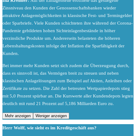
Ina Kreimer:
Auf der Einlagenseite eröffnete das gestiegene
Zinsniveau den Kunden der Genossenschaftsbanken wieder
attraktive Anlagemöglichkeiten in klassische Fest- und Termingelder
oder Sparbriefe. Viele Kunden schichteten ihre während der Corona-
Pandemie gebildeten hohen Sichteinlagenbestände in höher
verzinsliche Produkte um. Andererseits belasteten die höheren
Lebenshaltungskosten infolge der Inflation die Sparfähigkeit der
Kunden.
Bei immer mehr Kunden setzt sich zudem die Überzeugung durch,
dass es sinnvoll ist, das Vermögen breit zu streuen und neben
klassischen Anlagelösungen zum Beispiel auf Aktien, Anleihen oder
Zertifikate zu setzen. Die Zahl der betreuten Wertpapierdepots stieg
mit 5,0 Prozent spürbar an. Die Kurswerte aller Kundendepots legten
deutlich mit rund 21 Prozent auf 5,186 Milliarden Euro zu.
Mehr anzeigen
Weniger anzeigen
Herr Wolff, wie sieht es im Kreditgeschäft aus?