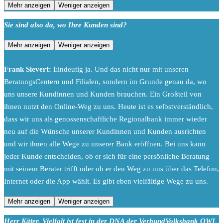
Mehr anzeigen
Weniger anzeigen
Sie sind also da, wo Ihre Kunden sind?
Mehr anzeigen
Weniger anzeigen
Frank Sievert:
Eindeutig ja. Und das nicht nur mit unseren
BeratungsCentern und Filialen, sondern im Grunde genau da, wo
uns unsere Kundinnen und Kunden brauchen. Ein Großteil von
ihnen nutzt den Online-Weg zu uns. Heute ist es selbstverständlich,
dass wir uns als genossenschaftliche Regionalbank immer wieder
neu auf die Wünsche unserer Kundinnen und Kunden ausrichten
und wir ihnen alle Wege zu unserer Bank eröffnen. Bei uns kann
jeder Kunde entscheiden, ob er sich für eine persönliche Beratung
mit seinem Berater trifft oder ob er den Weg zu uns über das Telefon,
Internet oder die App wählt. Es gibt eben vielfältige Wege zu uns.
Mehr anzeigen
Weniger anzeigen
Herr Käter, Vielfalt ist fest in der DNA der VerbundVolksbank OWL