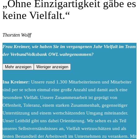
„Ohne Einzigartigkeit gäbe es
keine Vielfalt.“
Thorsten Wolff
Frau Kreimer, wie haben Sie im vergangenen Jahr Vielfalt im Team
der VerbundVolksbank OWL wahrgenommen?
Mehr anzeigen
Weniger anzeigen
Ina Kreimer:
Unsere rund 1.300 Mitarbeiterinnen und Mitarbeiter
sind per se schon einmal eine große Anzahl und damit auch eine
besondere Vielfalt. Unsere Zusammenarbeit ist geprägt von
Offenheit, Toleranz, einem starken Zusammenhalt, gegenseitiger
Unterstützung und einem wertschätzenden Umgang miteinander.
Unser Leitbild gibt uns dabei Orientierung. Wir sehen es als Teil
unseres Selbstverständnisses an, Vielfalt wertzuschätzen und als
festen Bestandteil der Arbeitswelt im Unternehmen zu verankern. Mit