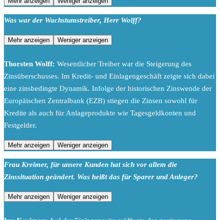
Mehr anzeigen
Weniger anzeigen
Was war der Wachstumstreiber, Herr Wolff?
Mehr anzeigen
Weniger anzeigen
Thorsten Wolff:
Wesentlicher Treiber war die Steigerung des
Zinsüberschusses. Im Kredit- und Einlagengeschäft zeigte sich dabei
eine zinsbedingte Dynamik. Infolge der historischen Zinswende der
Europäischen Zentralbank (EZB) stiegen die Zinsen sowohl für
Kredite als auch für Anlageprodukte wie Tagesgeldkonten und
Festgelder.
Mehr anzeigen
Weniger anzeigen
Frau Kreimer, für unsere Kunden hat sich vor allem die
Zinssituation geändert. Was heißt das für Sparer und Anleger?
Mehr anzeigen
Weniger anzeigen