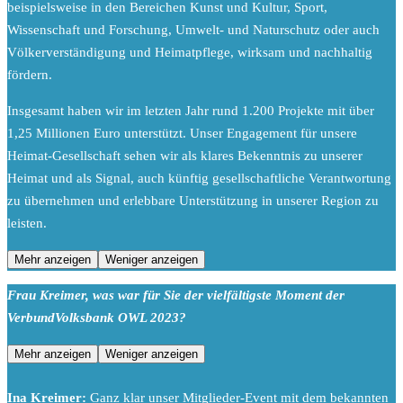
beispielsweise in den Bereichen Kunst und Kultur, Sport,
Wissenschaft und Forschung, Umwelt- und Naturschutz oder auch
Völkerverständigung und Heimatpflege, wirksam und nachhaltig
fördern.
Insgesamt haben wir im letzten Jahr rund 1.200 Projekte mit über
1,25 Millionen Euro unterstützt. Unser Engagement für unsere
Heimat-Gesellschaft sehen wir als klares Bekenntnis zu unserer
Heimat und als Signal, auch künftig gesellschaftliche Verantwortung
zu übernehmen und erlebbare Unterstützung in unserer Region zu
leisten.
Mehr anzeigen
Weniger anzeigen
Frau Kreimer, was war für Sie der vielfältigste Moment der
VerbundVolksbank OWL 2023?
Mehr anzeigen
Weniger anzeigen
Ina Kreimer:
Ganz klar unser Mitglieder-Event mit dem bekannten