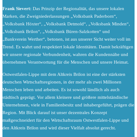
Frank Sievert:
Das Prinzip der Regionalität, das unsere lokalen
Marken, die Zweigniederlassungen „Volksbank Paderborn“,
„Volksbank Höxter“, „Volksbank Detmold“, „Volksbank Minden“,
„Volksbank Brilon“, „Volksbank Büren-Salzkotten“ und
„Bankverein Werther“, betonen, ist aus unserer Sicht weiter voll im
Trend. Es wahrt und respektiert lokale Identitäten. Damit bekräftigen
wir unsere regionale Verbundenheit, wahren die Kundennähe und
übernehmen Verantwortung für die Menschen und unsere Heimat.
Ostwestfalen-Lippe mit dem Altkreis Brilon ist eine der stärksten
deutschen Wirtschaftsregionen, in der mehr als zwei Millionen
Menschen leben und arbeiten. Es ist sowohl ländlich als auch
städtisch geprägt. Vor allem kleinere und größere mittelständische
Unternehmen, viele in Familienbesitz und inhabergeführt, prägen die
Region. Mit Blick darauf ist unser dezentrales Konzept
maßgeschneidert für den Wirtschaftsraum Ostwestfalen-Lippe und
den Altkreis Brilon und wird dieser Vielfalt absolut gerecht.