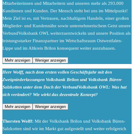
Mitarbeiterinnen und Mitarbeitern und unseren mehr als 293.000
Kundinnen und Kunden. Der Mensch steht bei uns im Mittelpunkt!
Mein Ziel ist es, mit Vertrauen, nachhaltigem Handeln, einer großen
Mitglieder- und Kundennähe sowie unternehmerischem Geist unsere
VerbundVolksbank OWL weiterzuentwickeln und unsere Position als
leistungsstarker Finanzpartner im Wirtschaftsraum Ostwestfalen-
Lippe und im Altkreis Brilon konsequent weiter auszubauen.
Mehr anzeigen
Weniger anzeigen
Herr Wolff, nach dem ersten vollen Geschäftsjahr mit den
Zweigniederlassungen Volksbank Brilon und Volksbank Büren-
Salzkotten unter dem Dach der VerbundVolksbank OWL: Was hat
sich verändert? Wie wirkt das dezentrale Konzept?
Mehr anzeigen
Weniger anzeigen
Thorsten Wolff:
Mit der Volksbank Brilon und Volksbank Büren-
Salzkotten sind wir im Markt gut aufgestellt und weiter erfolgreich