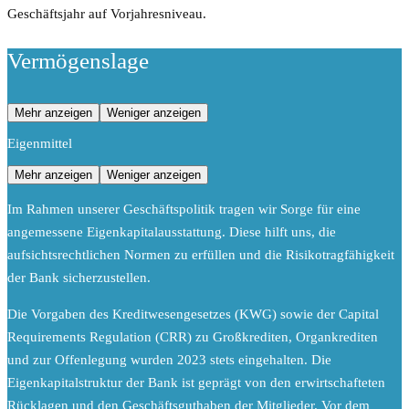
Geschäftsjahr auf Vorjahresniveau.
Vermögenslage
Mehr anzeigen
Weniger anzeigen
Eigenmittel
Mehr anzeigen
Weniger anzeigen
Im Rahmen unserer Geschäftspolitik tragen wir Sorge für eine
angemessene Eigenkapitalausstattung. Diese hilft uns, die
aufsichtsrechtlichen Normen zu erfüllen und die Risikotragfähigkeit
der Bank sicherzustellen.
Die Vorgaben des Kreditwesengesetzes (KWG) sowie der Capital
Requirements Regulation (CRR) zu Großkrediten, Organkrediten
und zur Offenlegung wurden 2023 stets eingehalten. Die
Eigenkapitalstruktur der Bank ist geprägt von den erwirtschafteten
Rücklagen und den Geschäftsguthaben der Mitglieder. Vor dem