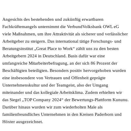
Angesichts des bestehenden und zukünftig erwartbaren
Fachkräftemangels unternimmt die VerbundVolksbank OWL eG
viele Maßnahmen, um ihre Attraktivität als sicherer und verlässlicher
Arbeitgeber zu steigern. Das international tätige Forschungs- und
Beratungsinstitut „Great Place to Work“ zählt uns zu den besten
Arbeitgebern 2024 in Deutschland. Basis dafür war eine
umfangreiche Mitarbeiterbefragung, an der sich 86 Prozent der
Beschäftigten beteiligten. Besonders positiv hervorgehoben wurden
eine insbesondere von Vertrauen und Offenheit geprägte
Unternehmenskultur und der Teamgeist, also der Umgang
miteinander und das kollegiale Arbeitsklima. Zudem erhielten wir
das Siegel „TOP Company 2024“ der Bewertungs-Plattform Kununu.
Darüber hinaus wurden wir zum wiederholten Male als
familienfreundliches Unternehmen in den Kreisen Paderborn und
Höxter ausgezeichnet.