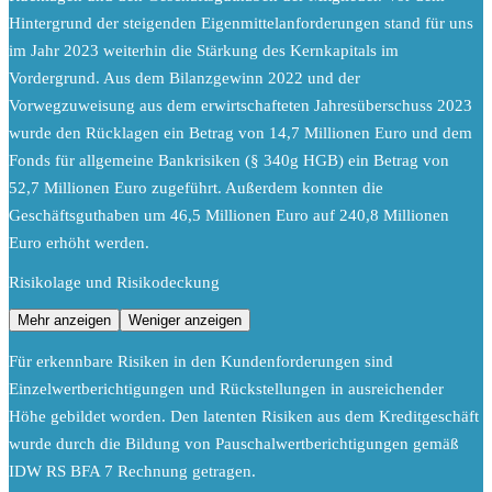
Hintergrund der steigenden Eigenmittelanforderungen stand für uns
im Jahr 2023 weiterhin die Stärkung des Kernkapitals im
Vordergrund. Aus dem Bilanzgewinn 2022 und der
Vorwegzuweisung aus dem erwirtschafteten Jahresüberschuss 2023
wurde den Rücklagen ein Betrag von 14,7 Millionen Euro und dem
Fonds für allgemeine Bankrisiken (§ 340g HGB) ein Betrag von
52,7 Millionen Euro zugeführt. Außerdem konnten die
Geschäftsguthaben um 46,5 Millionen Euro auf 240,8 Millionen
Euro erhöht werden.
Risikolage und Risikodeckung
Mehr anzeigen
Weniger anzeigen
Für erkennbare Risiken in den Kundenforderungen sind
Einzelwertberichtigungen und Rückstellungen in ausreichender
Höhe gebildet worden. Den latenten Risiken aus dem Kreditgeschäft
wurde durch die Bildung von Pauschalwertberichtigungen gemäß
IDW RS BFA 7 Rechnung getragen.