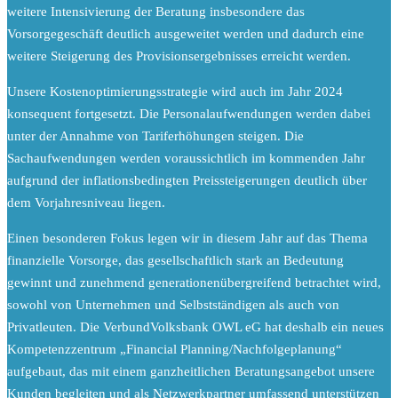
weitere Intensivierung der Beratung insbesondere das
Vorsorgegeschäft deutlich ausgeweitet werden und dadurch eine
weitere Steigerung des Provisionsergebnisses erreicht werden.
Unsere Kostenoptimierungsstrategie wird auch im Jahr 2024
konsequent fortgesetzt. Die Personalaufwendungen werden dabei
unter der Annahme von Tariferhöhungen steigen. Die
Sachaufwendungen werden voraussichtlich im kommenden Jahr
aufgrund der inflationsbedingten Preissteigerungen deutlich über
dem Vorjahresniveau liegen.
Einen besonderen Fokus legen wir in diesem Jahr auf das Thema
finanzielle Vorsorge, das gesellschaftlich stark an Bedeutung
gewinnt und zunehmend generationenübergreifend betrachtet wird,
sowohl von Unternehmen und Selbstständigen als auch von
Privatleuten. Die VerbundVolksbank OWL eG hat deshalb ein neues
Kompetenzzentrum „Financial Planning/Nachfolgeplanung“
aufgebaut, das mit einem ganzheitlichen Beratungsangebot unsere
Kunden begleiten und als Netzwerkpartner umfassend unterstützen