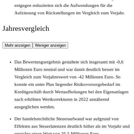
entgegen reduzierten sich die Aufwendungen für die
Aufzinsung von Rückstellungen im Vergleich zum Vorjahr.
Jahresvergleich
Mehr anzeigen
Weniger anzeigen
Das Bewertungsergebnis gestaltete sich insgesamt mit -0,6
Millionen Euro neutral und war damit deutlich besser im
Vergleich zum Vorjahreswert von -42 Millionen Euro. So
konnte ein unter Plan liegender Risikovorsorgebedarf im
Kreditgeschäft durch Wertaufholungen bei den Eigenanlagen
nach erhöhten Wertkorrekturen in 2022 annähernd
ausgeglichen werden.
Der handelsrechtliche Steueraufwand war aufgrund von
Effekten aus Steuerlatenzen deutlich höher als im Vorjahr und
erreichte einen Wert von 35,5 Millionen Euro.