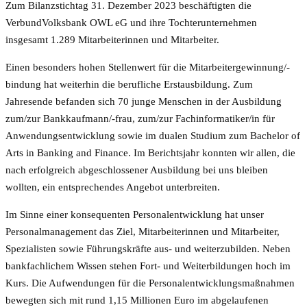
Zum Bilanzstichtag 31. Dezember 2023 beschäftigten die
VerbundVolksbank OWL eG und ihre Tochterunternehmen
insgesamt 1.289 Mitarbeiterinnen und Mitarbeiter.
Einen besonders hohen Stellenwert für die Mitarbeitergewinnung/-
bindung hat weiterhin die berufliche Erstausbildung. Zum
Jahresende befanden sich 70 junge Menschen in der Ausbildung
zum/zur Bankkaufmann/-frau, zum/zur Fachinformatiker/in für
Anwendungsentwicklung sowie im dualen Studium zum Bachelor of
Arts in Banking and Finance. Im Berichtsjahr konnten wir allen, die
nach erfolgreich abgeschlossener Ausbildung bei uns bleiben
wollten, ein entsprechendes Angebot unterbreiten.
Im Sinne einer konsequenten Personalentwicklung hat unser
Personalmanagement das Ziel, Mitarbeiterinnen und Mitarbeiter,
Spezialisten sowie Führungskräfte aus- und weiterzubilden. Neben
bankfachlichem Wissen stehen Fort- und Weiterbildungen hoch im
Kurs. Die Aufwendungen für die Personalentwicklungsmaßnahmen
bewegten sich mit rund 1,15 Millionen Euro im abgelaufenen