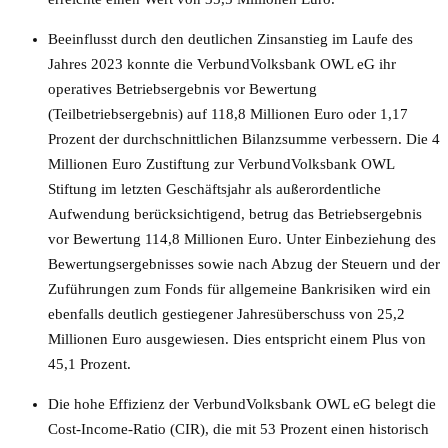
Beeinflusst durch den deutlichen Zinsanstieg im Laufe des
Jahres 2023 konnte die VerbundVolksbank OWL eG ihr
operatives Betriebsergebnis vor Bewertung
(Teilbetriebsergebnis) auf 118,8 Millionen Euro oder 1,17
Prozent der durchschnittlichen Bilanzsumme verbessern. Die 4
Millionen Euro Zustiftung zur VerbundVolksbank OWL
Stiftung im letzten Geschäftsjahr als außerordentliche
Aufwendung berücksichtigend, betrug das Betriebsergebnis
vor Bewertung 114,8 Millionen Euro. Unter Einbeziehung des
Bewertungsergebnisses sowie nach Abzug der Steuern und der
Zuführungen zum Fonds für allgemeine Bankrisiken wird ein
ebenfalls deutlich gestiegener Jahresüberschuss von 25,2
Millionen Euro ausgewiesen. Dies entspricht einem Plus von
45,1 Prozent.
Die hohe Effizienz der VerbundVolksbank OWL eG belegt die
Cost-Income-Ratio (CIR), die mit 53 Prozent einen historisch