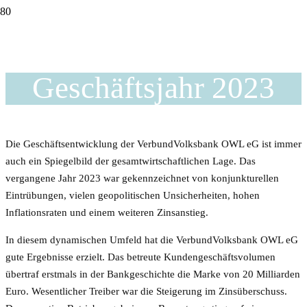
Erfolgreiches
Geschäftsjahr 2023
Die Geschäftsentwicklung der VerbundVolksbank OWL eG ist immer
auch ein Spiegelbild der gesamtwirtschaftlichen Lage. Das
vergangene Jahr 2023 war gekennzeichnet von konjunkturellen
Eintrübungen, vielen geopolitischen Unsicherheiten, hohen
Inflationsraten und einem weiteren Zinsanstieg.
In diesem dynamischen Umfeld hat die VerbundVolksbank OWL eG
gute Ergebnisse erzielt. Das betreute Kundengeschäftsvolumen
übertraf erstmals in der Bankgeschichte die Marke von 20 Milliarden
Euro. Wesentlicher Treiber war die Steigerung im Zinsüberschuss.