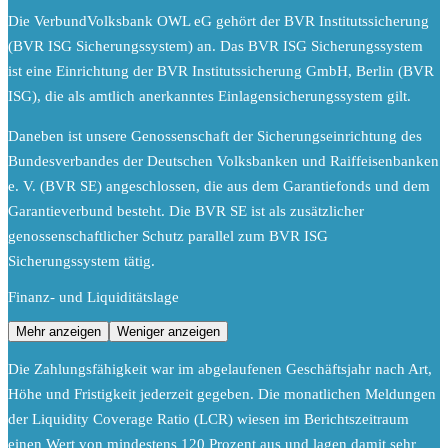
Die VerbundVolksbank OWL eG gehört der BVR Institutssicherung
(BVR ISG Sicherungssystem) an. Das BVR ISG Sicherungssystem
ist eine Einrichtung der BVR Institutssicherung GmbH, Berlin (BVR
ISG), die als amtlich anerkanntes Einlagensicherungssystem gilt.
Daneben ist unsere Genossenschaft der Sicherungseinrichtung des
Bundesverbandes der Deutschen Volksbanken und Raiffeisenbanken
e. V. (BVR SE) angeschlossen, die aus dem Garantiefonds und dem
Garantieverbund besteht. Die BVR SE ist als zusätzlicher
genossenschaftlicher Schutz parallel zum BVR ISG
Sicherungssystem tätig.
Finanz- und Liquiditätslage
Mehr anzeigen
Weniger anzeigen
Die Zahlungsfähigkeit war im abgelaufenen Geschäftsjahr nach Art,
Höhe und Fristigkeit jederzeit gegeben. Die monatlichen Meldungen
der Liquidity Coverage Ratio (LCR) wiesen im Berichtszeitraum
einen Wert von mindestens 120 Prozent aus und lagen damit sehr