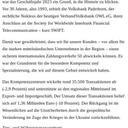
war das Geschäftsjahr 2023 ein Grund, in die Historie zu blicken.
Vor 30 Jahren, also 1993, erhielt die Volksbank Paderborn, der
rechtliche Nukleus der heutigen VerbundVolksbank OWL eG, ihren
Anschluss an die Society for Worldwide Interbank Financial
Telecommunication – kurz SWIFT.
Damit war gewährleistet, dass wir für unsere Kunden – vor allem für
die starken mittelständischen Unternehmen in der Region – einen
sicheren internationalen Zahlungsverkehr 50 abwickeln können. Es
war der Grundstein für die besondere Kompetenz und
Spezialisierung, die wir auf diesem Gebiet entwickelt haben.
Das Kompetenzzentrum wickelte rund 35.500 Transaktionen ab
(-2,9 Prozent) und unterstützte so den regionalen Mittelstand im
Export- und Importgeschäft. Der Umsatz dieser Transaktionen belief
sich auf 1,36 Milliarden Euro (-10 Prozent). Der Rückgang ist im
Wesentlichen auf die Unsicherheiten durch die geopolitische
Veränderung im Zuge des Krieges in der Ukraine zurückzuführen.
Zins- und Währungsmanagement