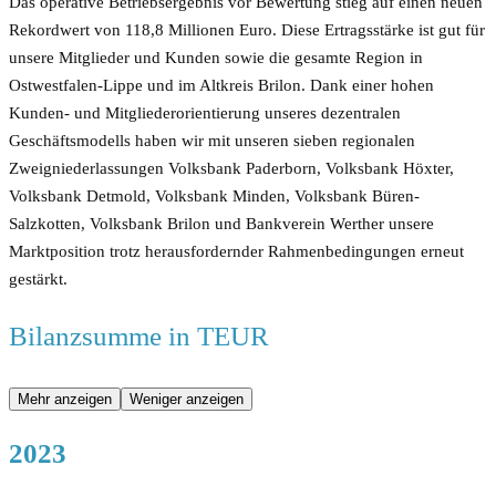
Das operative Betriebsergebnis vor Bewertung stieg auf einen neuen
Rekordwert von 118,8 Millionen Euro. Diese Ertragsstärke ist gut für
unsere Mitglieder und Kunden sowie die gesamte Region in
Ostwestfalen-Lippe und im Altkreis Brilon. Dank einer hohen
Kunden- und Mitgliederorientierung unseres dezentralen
Geschäftsmodells haben wir mit unseren sieben regionalen
Zweigniederlassungen Volksbank Paderborn, Volksbank Höxter,
Volksbank Detmold, Volksbank Minden, Volksbank Büren-
Salzkotten, Volksbank Brilon und Bankverein Werther unsere
Marktposition trotz herausfordernder Rahmenbedingungen erneut
gestärkt.
Bilanzsumme in TEUR
Mehr anzeigen
Weniger anzeigen
2023