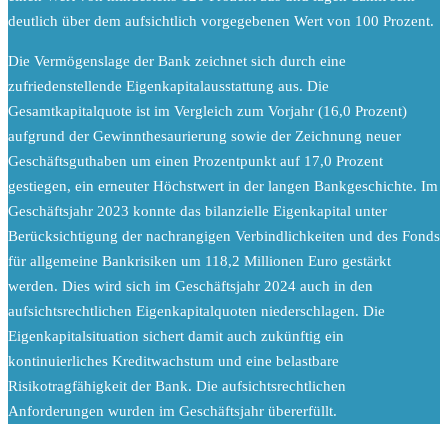
deutlich über dem aufsichtlich vorgegebenen Wert von 100 Prozent.
Die Vermögenslage der Bank zeichnet sich durch eine
zufriedenstellende Eigenkapitalausstattung aus. Die
Gesamtkapitalquote ist im Vergleich zum Vorjahr (16,0 Prozent)
aufgrund der Gewinnthesaurierung sowie der Zeichnung neuer
Geschäftsguthaben um einen Prozentpunkt auf 17,0 Prozent
gestiegen, ein erneuter Höchstwert in der langen Bankgeschichte. Im
Geschäftsjahr 2023 konnte das bilanzielle Eigenkapital unter
Berücksichtigung der nachrangigen Verbindlichkeiten und des Fonds
für allgemeine Bankrisiken um 118,2 Millionen Euro gestärkt
werden. Dies wird sich im Geschäftsjahr 2024 auch in den
aufsichtsrechtlichen Eigenkapitalquoten niederschlagen. Die
Eigenkapitalsituation sichert damit auch zukünftig ein
kontinuierliches Kreditwachstum und eine belastbare
Risikotragfähigkeit der Bank. Die aufsichtsrechtlichen
Anforderungen wurden im Geschäftsjahr übererfüllt.