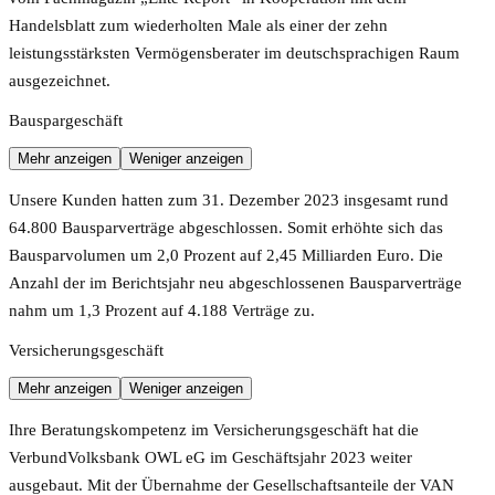
Handelsblatt zum wiederholten Male als einer der zehn
leistungsstärksten Vermögensberater im deutschsprachigen Raum
ausgezeichnet.
Bauspargeschäft
Mehr anzeigen
Weniger anzeigen
Unsere Kunden hatten zum 31. Dezember 2023 insgesamt rund
64.800 Bausparverträge abgeschlossen. Somit erhöhte sich das
Bausparvolumen um 2,0 Prozent auf 2,45 Milliarden Euro. Die
Anzahl der im Berichtsjahr neu abgeschlossenen Bausparverträge
nahm um 1,3 Prozent auf 4.188 Verträge zu.
Versicherungsgeschäft
Mehr anzeigen
Weniger anzeigen
Ihre Beratungskompetenz im Versicherungsgeschäft hat die
VerbundVolksbank OWL eG im Geschäftsjahr 2023 weiter
ausgebaut. Mit der Übernahme der Gesellschaftsanteile der VAN