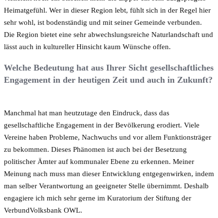
Heimatgefühl. Wer in dieser Region lebt, fühlt sich in der Regel hier
sehr wohl, ist bodenständig und mit seiner Gemeinde verbunden.
Die Region bietet eine sehr abwechslungsreiche Naturlandschaft und
lässt auch in kultureller Hinsicht kaum Wünsche offen.
Welche Bedeutung hat aus Ihrer Sicht gesellschaftliches
Engagement in der heutigen Zeit und auch in Zukunft?
Manchmal hat man heutzutage den Eindruck, dass das
gesellschaftliche Engagement in der Bevölkerung erodiert. Viele
Vereine haben Probleme, Nachwuchs und vor allem Funktionsträger
zu bekommen. Dieses Phänomen ist auch bei der Besetzung
politischer Ämter auf kommunaler Ebene zu erkennen. Meiner
Meinung nach muss man dieser Entwicklung entgegenwirken, indem
man selber Verantwortung an geeigneter Stelle übernimmt. Deshalb
engagiere ich mich sehr gerne im Kuratorium der Stiftung der
VerbundVolksbank OWL.