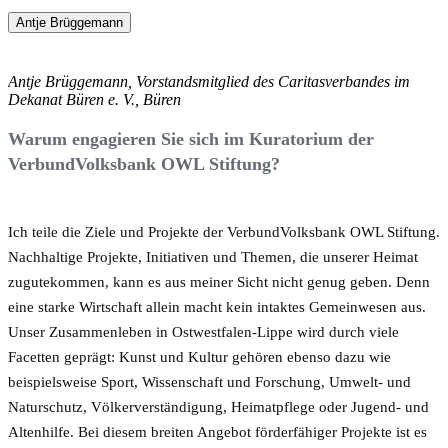
Antje Brüggemann
Antje Brüggemann, Vorstandsmitglied des Caritasverbandes im
Dekanat Büren e. V., Büren
Warum engagieren Sie sich im Kuratorium der
VerbundVolksbank OWL Stiftung?
Ich teile die Ziele und Projekte der VerbundVolksbank OWL Stiftung.
Nachhaltige Projekte, Initiativen und Themen, die unserer Heimat
zugutekommen, kann es aus meiner Sicht nicht genug geben. Denn
eine starke Wirtschaft allein macht kein intaktes Gemeinwesen aus.
Unser Zusammenleben in Ostwestfalen-Lippe wird durch viele
Facetten geprägt: Kunst und Kultur gehören ebenso dazu wie
beispielsweise Sport, Wissenschaft und Forschung, Umwelt- und
Naturschutz, Völkerverständigung, Heimatpflege oder Jugend- und
Altenhilfe. Bei diesem breiten Angebot förderfähiger Projekte ist es