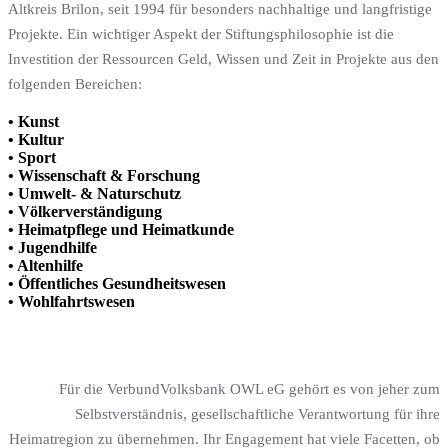
Altkreis Brilon, seit 1994 für besonders nachhaltige und langfristige
Projekte. Ein wichtiger Aspekt der Stiftungsphilosophie ist die
Investition der Ressourcen Geld, Wissen und Zeit in Projekte aus den
folgenden Bereichen:
• Kunst
• Kultur
• Sport
• Wissenschaft & Forschung
• Umwelt- & Naturschutz
• Völkerverständigung
• Heimatpflege und Heimatkunde
• Jugendhilfe
• Altenhilfe
• Öffentliches Gesundheitswesen
• Wohlfahrtswesen
Für die VerbundVolksbank OWL eG gehört es von jeher zum
Selbstverständnis, gesellschaftliche Verantwortung für ihre
Heimatregion zu übernehmen. Ihr Engagement hat viele Facetten, ob