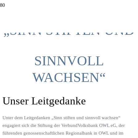
„SINN STIFTEN UND
SINNVOLL
WACHSEN“
Unser Leitgedanke
Unter dem Leitgedanken „Sinn stiften und sinnvoll wachsen“
engagiert sich die Stiftung der VerbundVolksbank OWL eG, der
führenden genossenschaftlichen Regionalbank in OWL und im