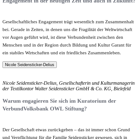
Engagement in der heutigen Zeit und auch in Zukunft?
Gesellschaftliches Engagement trägt wesentlich zum Zusammenhalt
bei. Gerade in Zeiten, in denen uns die Fragilität der Weltwirtschaft
vor Augen geführt wird, ist diese Verbundenheit zwischen den
Menschen und in der Region durch Bildung und Kultur Garant für
ein stabiles Wirtschaften und ein friedliches Zusammenleben.
Nicole Seidensticker-Delius
Nicole Seidensticker-Delius, Gesellschafterin und Kulturmanagerin
der Textilkontor Walter Seidensticker GmbH & Co. KG, Bielefeld
Warum engagieren Sie sich im Kuratorium der
VerbundVolksbank OWL Stiftung?
Der Gesellschaft etwas zurückgeben – das ist immer schon Grund
und Verpflichtung für die Familie Seidensticker gewesen, sich in