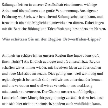
Stiftungen leisten in unserer Gesellschaft eine immens wichtige
Arbeit und übernehmen eine große Verantwortung. Aus eigener
Erfahrung weiß ich, wie bereichernd Stiftungsarbeit sein kann, und
freue mich über die Möglichkeit, mitwirken zu dürfen. Dabei liegen
mir die Bereiche Bildung und Talentförderung besonders am Herzen.
Was schätzen Sie an der Region Ostwestfalen-Lippe?
Am meisten schätze ich an unserer Region ihre Innovationskraft,
ihren „Spirit“! Als ländlich geprägte und oft unterschätzte Region
schaffen wir es immer wieder, mit kreativen Ideen zu überraschen
und neue Maßstäbe zu setzen. Dies gelingt uns, weil wir mutig und
regionaltypisch beharrlich sind, weil wir uns untereinander kennen
und uns vertrauen und weil wir es verstehen, uns erstklassig
miteinander zu vernetzen. Der Charme unserer sanft hügeligen
Landschaft einer Mittelgebirgsregion trägt zusätzlich dazu bei, dass
man sich hier nicht nur heimisch, sondern auch wohlfühlen kann.