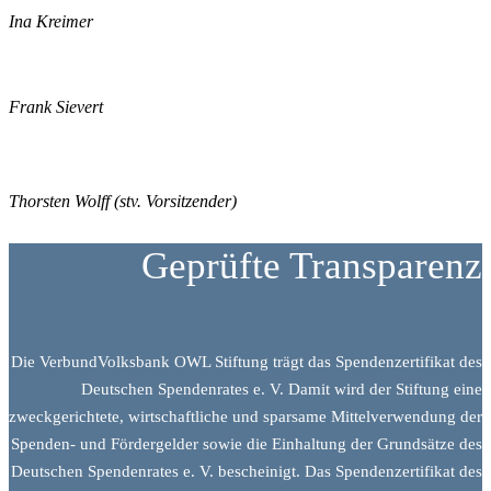
Ina Kreimer
Frank Sievert
Thorsten Wolff (stv. Vorsitzender)
Geprüfte Transparenz
Die VerbundVolksbank OWL Stiftung trägt das Spendenzertifikat des
Deutschen Spendenrates e. V. Damit wird der Stiftung eine
zweckgerichtete, wirtschaftliche und sparsame Mittelverwendung der
Spenden- und Fördergelder sowie die Einhaltung der Grundsätze des
Deutschen Spendenrates e. V. bescheinigt. Das Spendenzertifikat des