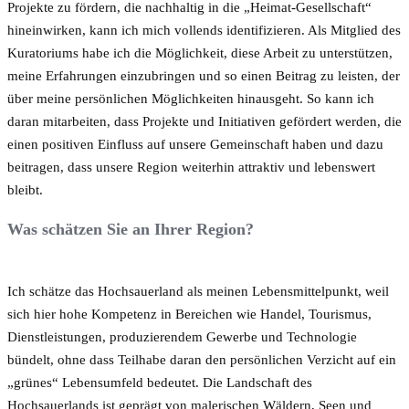
Projekte zu fördern, die nachhaltig in die „Heimat-Gesellschaft“
hineinwirken, kann ich mich vollends identifizieren. Als Mitglied des
Kuratoriums habe ich die Möglichkeit, diese Arbeit zu unterstützen,
meine Erfahrungen einzubringen und so einen Beitrag zu leisten, der
über meine persönlichen Möglichkeiten hinausgeht. So kann ich
daran mitarbeiten, dass Projekte und Initiativen gefördert werden, die
einen positiven Einfluss auf unsere Gemeinschaft haben und dazu
beitragen, dass unsere Region weiterhin attraktiv und lebenswert
bleibt.
Was schätzen Sie an Ihrer Region?
Ich schätze das Hochsauerland als meinen Lebensmittelpunkt, weil
sich hier hohe Kompetenz in Bereichen wie Handel, Tourismus,
Dienstleistungen, produzierendem Gewerbe und Technologie
bündelt, ohne dass Teilhabe daran den persönlichen Verzicht auf ein
„grünes“ Lebensumfeld bedeutet. Die Landschaft des
Hochsauerlands ist geprägt von malerischen Wäldern, Seen und