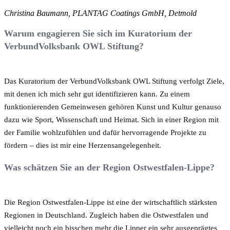
Christina Baumann, PLANTAG Coatings GmbH, Detmold
Warum engagieren Sie sich im Kuratorium der
VerbundVolksbank OWL Stiftung?
Das Kuratorium der VerbundVolksbank OWL Stiftung verfolgt Ziele,
mit denen ich mich sehr gut identifizieren kann. Zu einem
funktionierenden Gemeinwesen gehören Kunst und Kultur genauso
dazu wie Sport, Wissenschaft und Heimat. Sich in einer Region mit
der Familie wohlzufühlen und dafür hervorragende Projekte zu
fördern – dies ist mir eine Herzensangelegenheit.
Was schätzen Sie an der Region Ostwestfalen-Lippe?
Die Region Ostwestfalen-Lippe ist eine der wirtschaftlich stärksten
Regionen in Deutschland. Zugleich haben die Ostwestfalen und
vielleicht noch ein bisschen mehr die Lipper ein sehr ausgeprägtes