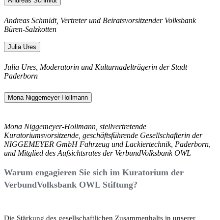
Andreas Schmidt
Andreas Schmidt, Vertreter und Beiratsvorsitzender Volksbank
Büren-Salzkotten
Julia Ures
Julia Ures, Moderatorin und Kulturnadelträgerin der Stadt
Paderborn
Mona Niggemeyer-Hollmann
Mona Niggemeyer-Hollmann, stellvertretende
Kuratoriumsvorsitzende, geschäftsführende Gesellschafterin der
NIGGEMEYER GmbH Fahrzeug und Lackiertechnik, Paderborn,
und Mitglied des Aufsichtsrates der VerbundVolksbank OWL
Warum engagieren Sie sich im Kuratorium der
VerbundVolksbank OWL Stiftung?
Die Stärkung des gesellschaftlichen Zusammenhalts in unserer