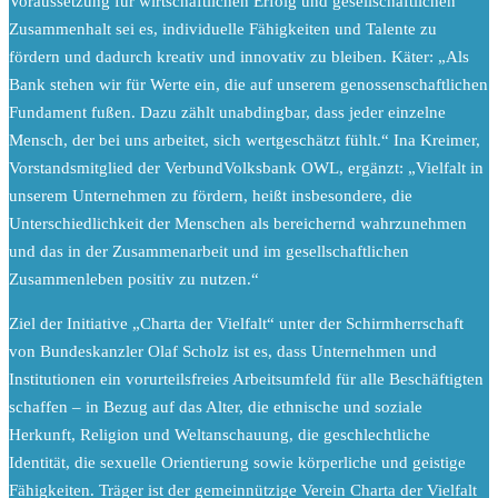
Voraussetzung für wirtschaftlichen Erfolg und gesellschaftlichen
Zusammenhalt sei es, individuelle Fähigkeiten und Talente zu
fördern und dadurch kreativ und innovativ zu bleiben. Käter: „Als
Bank stehen wir für Werte ein, die auf unserem genossenschaftlichen
Fundament fußen. Dazu zählt unabdingbar, dass jeder einzelne
Mensch, der bei uns arbeitet, sich wertgeschätzt fühlt.“ Ina Kreimer,
Vorstandsmitglied der VerbundVolksbank OWL, ergänzt: „Vielfalt in
unserem Unternehmen zu fördern, heißt insbesondere, die
Unterschiedlichkeit der Menschen als bereichernd wahrzunehmen
und das in der Zusammenarbeit und im gesellschaftlichen
Zusammenleben positiv zu nutzen.“
Ziel der Initiative „Charta der Vielfalt“ unter der Schirmherrschaft
von Bundeskanzler Olaf Scholz ist es, dass Unternehmen und
Institutionen ein vorurteilsfreies Arbeitsumfeld für alle Beschäftigten
schaffen – in Bezug auf das Alter, die ethnische und soziale
Herkunft, Religion und Weltanschauung, die geschlechtliche
Identität, die sexuelle Orientierung sowie körperliche und geistige
Fähigkeiten. Träger ist der gemeinnützige Verein Charta der Vielfalt