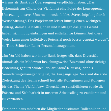
wir uns als Bank aus Überzeugung verpflichtet haben. „Das
Bekenntnis zur Charta der Vielfalt ist eine Folge der konsequenten
Umsetzung unseres Unternehmensleitbildes ‚Wertschöpfung durch
Wertschätzung‘. Das Projektteam leistet künftig einen wichtigen
Beitrag, damit alle Kolleginnen und Kollegen das gute Gefühl
haben, sich mutig einbringen und entfalten zu können. Auf diese
Weise kann unser kollektives Potenzial noch besser genutzt werden“,
so Timo Schücker, Leiter Personalmanagement.
„Im Vorfeld haben wir in der Bank festgestellt, dass Diversität
oftmals als ein Modewort beziehungsweise Buzzword ohne richtige
Bedeutung genutzt wurde“, erklärt André Klausing, der als
Veränderungsmanager tätig ist, die Ausgangslage. So stand die erste
Zielsetzung des Teams schnell fest: alle Kolleginnen und Kollegen
für das Thema Vielfalt bzw. Diversität zu sensibilisieren sowie die
Präsenz und Sichtbarkeit in unserem Arbeitsalltag zu etablieren und
zu verstärken.
Darüber hinaus möchten die Mitglieder bestimmte Rollenbilder und