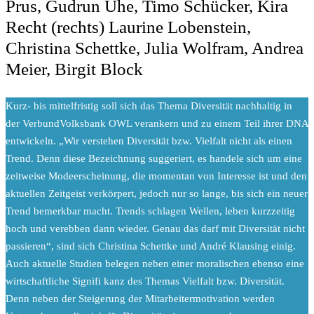
Prus, Gudrun Uhe, Timo Schücker, Kira
Recht (rechts) Laurine Lobenstein,
Christina Schettke, Julia Wolfram, Andrea
Meier, Birgit Block
K
urz- bis mittelfristig soll sich das Thema Diversität nachhaltig in
der VerbundVolksbank OWL verankern und zu einem Teil ihrer DNA
entwickeln. „Wir verstehen Diversität bzw. Vielfalt nicht als einen
Trend. Denn diese Bezeichnung suggeriert, es handele sich um eine
zeitweise Modeerscheinung, die momentan von Interesse ist und den
aktuellen Zeitgeist verkörpert, jedoch nur so lange, bis sich ein neuer
Trend bemerkbar macht. Trends schlagen Wellen, leben kurzzeitig
hoch und verebben dann wieder. Genau das darf mit Diversität nicht
passieren“, sind sich Christina Schettke und André Klausing einig.
Auch aktuelle Studien belegen neben einer moralischen ebenso eine
wirtschaftliche Signifi kanz des Themas Vielfalt bzw. Diversität.
Denn neben der Steigerung der Mitarbeitermotivation werden