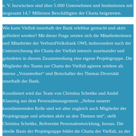
e. V. Inzwischen sind über 5.000 Unternehmen und Institutionen mit
insgesamt 14,7 Millionen Beschäftigten der Charta beigetreten.
W
ie kann Vielfalt innerhalb der Bank erlebbar gemacht und aktiv
gefördert werden? Mit dieser Frage setzten sich die Mitarbeiterinnen
und Mitarbeiter der VerbundVolksbank OWL insbesondere nach der
Unterzeichnung der Charta der Vielfalt intensiv auseinander und
gründeten in diesem Zusammenhang eine eigene Projektgruppe. Die
Mitglieder des Teams zur Charta der Vielfalt agieren seitdem als
interne „Vorantreiber“ und Botschafter des Themas Diversität
innerhalb der Bank.
Koordiniert wird das Team von Christina Schettke und André
Klausing aus dem Personalmanagement. „Neben unserer
koordinierenden Rolle sind wir aber zugleich auch Mitglieder der
Projektgruppe und arbeiten aktiv an den Themen mit“, stellt
Christina Schettke, Referentin Personalentwicklung, heraus. Die
ideelle Basis der Projektgruppe bildet die Charta der Vielfalt, zu der