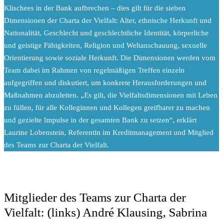
Klischees in der Bank aufbrechen – dies gilt für die sieben
Dimensionen der Charta der Vielfalt: Alter, ethnische Herkunft und
Nationalität, Geschlecht und geschlechtliche Identität, körperliche
und geistige Fähigkeiten, Religion und Weltanschauung, sexuelle
Orientierung sowie soziale Herkunft. Die Dimensionen werden vom
Team dabei im Rahmen von regelmäßigen Treffen einzeln
aufgegriffen und diskutiert, um konkrete Herausforderungen und
Maßnahmen abzuleiten. „Es gilt, die Vielfaltsdimensionen mit Leben
zu füllen, für alle Kolleginnen und Kollegen greifbarer zu machen
und gezielte Impulse in der gesamten Bank zu setzen“, erklärt
Laurine Lobenstein, Referentin im Kreditmanagement und Mitglied
des Teams zur Charta der Vielfalt.
Mitglieder des Teams zur Charta der
Vielfalt: (links) André Klausing, Sabrina