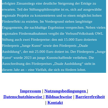
erfolgten Zinsanstiegs eine deutliche Steigerung der Erträge zu
erwarten. Teil der Stiftungsphilosophie ist es, sich auf ausgewählte
regionale Projekte zu konzentrieren und so einen möglichst hohen
Fördereffekt zu erzielen. Im Vordergrund stehen langfristige
Engagements, die nachhaltige Ergebnisse versprechen. Neben vielen
regionalen Fördermaßnahmen vergibt die VerbundVolksbank OWL
Stiftung auch zwei Förderpreise: den mit 15.000 Euro dotierten
Förderpreis „Junge Kunst“ sowie den Förderpreis „Duale
Ausbildung“, der mit 25.000 Euro dotiert ist. Der Förderpreis „Junge
Kunst“ wurde 2023 an junge Kunstschaffende verliehen. Die
Ausschreibung des Förderpreises „Duale Ausbildung“ steht in
diesem Jahr an – eine Vielfalt, die sich zu fördern lohnt.
Impressum
|
Nutzungsbedingungen
|
Datenschutzhinweise
|
Bildnachweise
|
Barrierefreiheit
|
Kontakt