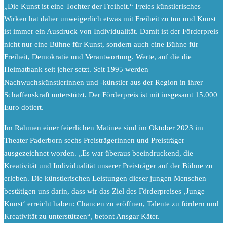
„Die Kunst ist eine Tochter der Freiheit.“ Freies künstlerisches
Wirken hat daher unweigerlich etwas mit Freiheit zu tun und Kunst
ist immer ein Ausdruck von Individualität. Damit ist der Förderpreis
nicht nur eine Bühne für Kunst, sondern auch eine Bühne für
Freiheit, Demokratie und Verantwortung. Werte, auf die die
Heimatbank seit jeher setzt. Seit 1995 werden
Nachwuchskünstlerinnen und -künstler aus der Region in ihrer
Schaffenskraft unterstützt. Der Förderpreis ist mit insgesamt 15.000
Euro dotiert.
Im Rahmen einer feierlichen Matinee sind im Oktober 2023 im
Theater Paderborn sechs Preisträgerinnen und Preisträger
ausgezeichnet worden. „Es war überaus beeindruckend, die
Kreativität und Individualität unserer Preisträger auf der Bühne zu
erleben. Die künstlerischen Leistungen dieser jungen Menschen
bestätigen uns darin, dass wir das Ziel des Förderpreises ‚Junge
Kunst‘ erreicht haben: Chancen zu eröffnen, Talente zu fördern und
Kreativität zu unterstützen“, betont Ansgar Käter.