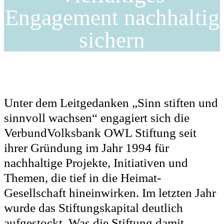
Engagement nachhaltig
sichern
Unter dem Leitgedanken „Sinn stiften und
sinnvoll wachsen“ engagiert sich die
VerbundVolksbank OWL Stiftung seit
ihrer Gründung im Jahr 1994 für
nachhaltige Projekte, Initiativen und
Themen, die tief in die Heimat-
Gesellschaft hineinwirken. Im letzten Jahr
wurde das Stiftungskapital deutlich
aufgestockt. Was die Stiftung damit