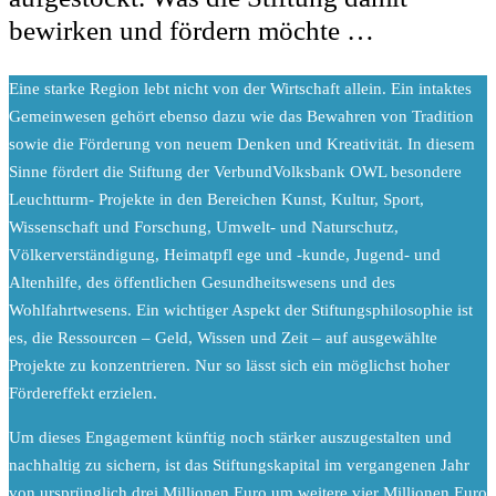
bewirken und fördern möchte …
E
ine starke Region lebt nicht von der Wirtschaft allein. Ein intaktes
Gemeinwesen gehört ebenso dazu wie das Bewahren von Tradition
sowie die Förderung von neuem Denken und Kreativität. In diesem
Sinne fördert die Stiftung der VerbundVolksbank OWL besondere
Leuchtturm- Projekte in den Bereichen Kunst, Kultur, Sport,
Wissenschaft und Forschung, Umwelt- und Naturschutz,
Völkerverständigung, Heimatpfl ege und -kunde, Jugend- und
Altenhilfe, des öffentlichen Gesundheitswesens und des
Wohlfahrtwesens. Ein wichtiger Aspekt der Stiftungsphilosophie ist
es, die Ressourcen – Geld, Wissen und Zeit – auf ausgewählte
Projekte zu konzentrieren. Nur so lässt sich ein möglichst hoher
Fördereffekt erzielen.
Um dieses Engagement künftig noch stärker auszugestalten und
nachhaltig zu sichern, ist das Stiftungskapital im vergangenen Jahr
von ursprünglich drei Millionen Euro um weitere vier Millionen Euro