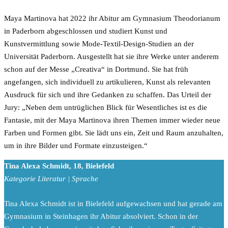
Maya Martinova hat 2022 ihr Abitur am Gymnasium Theodorianum
in Paderborn abgeschlossen und studiert Kunst und
Kunstvermittlung sowie Mode-Textil-Design-Studien an der
Universität Paderborn. Ausgestellt hat sie ihre Werke unter anderem
schon auf der Messe „Creativa“ in Dortmund. Sie hat früh
angefangen, sich individuell zu artikulieren, Kunst als relevanten
Ausdruck für sich und ihre Gedanken zu schaffen. Das Urteil der
Jury: „Neben dem untrüglichen Blick für Wesentliches ist es die
Fantasie, mit der Maya Martinova ihren Themen immer wieder neue
Farben und Formen gibt. Sie lädt uns ein, Zeit und Raum anzuhalten,
um in ihre Bilder und Formate einzusteigen.“
Tina Alexa Schmidt, 18, Bielefeld
Kategorie Literatur | Sprache
Tina Alexa Schmidt ist in Bielefeld aufgewachsen und hat gerade am
Gymnasium in Steinhagen ihr Abitur absolviert. Schon in der