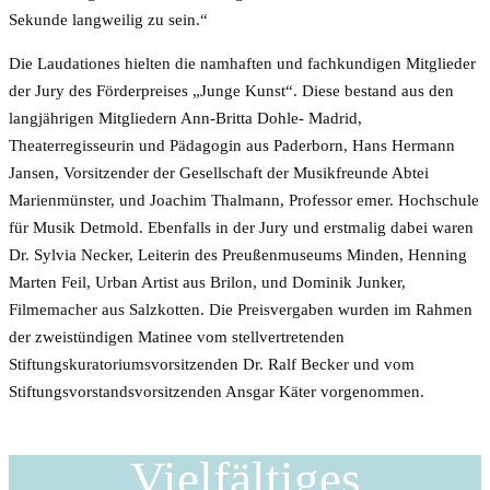
Sekunde langweilig zu sein.“
Die Laudationes hielten die namhaften und fachkundigen Mitglieder
der Jury des Förderpreises „Junge Kunst“. Diese bestand aus den
langjährigen Mitgliedern Ann-Britta Dohle- Madrid,
Theaterregisseurin und Pädagogin aus Paderborn, Hans Hermann
Jansen, Vorsitzender der Gesellschaft der Musikfreunde Abtei
Marienmünster, und Joachim Thalmann, Professor emer. Hochschule
für Musik Detmold. Ebenfalls in der Jury und erstmalig dabei waren
Dr. Sylvia Necker, Leiterin des Preußenmuseums Minden, Henning
Marten Feil, Urban Artist aus Brilon, und Dominik Junker,
Filmemacher aus Salzkotten. Die Preisvergaben wurden im Rahmen
der zweistündigen Matinee vom stellvertretenden
Stiftungskuratoriumsvorsitzenden Dr. Ralf Becker und vom
Stiftungsvorstandsvorsitzenden Ansgar Käter vorgenommen.
Vielfältiges