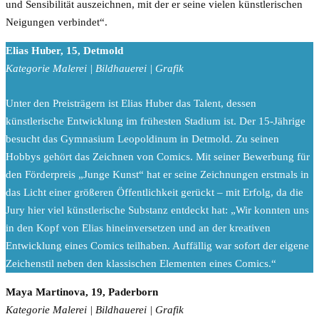
und Sensibilität auszeichnen, mit der er seine vielen künstlerischen
Neigungen verbindet“.
Elias Huber, 15, Detmold
Kategorie Malerei | Bildhauerei | Grafik
Unter den Preisträgern ist Elias Huber das Talent, dessen
künstlerische Entwicklung im frühesten Stadium ist. Der 15-Jährige
besucht das Gymnasium Leopoldinum in Detmold. Zu seinen
Hobbys gehört das Zeichnen von Comics. Mit seiner Bewerbung für
den Förderpreis „Junge Kunst“ hat er seine Zeichnungen erstmals in
das Licht einer größeren Öffentlichkeit gerückt – mit Erfolg, da die
Jury hier viel künstlerische Substanz entdeckt hat: „Wir konnten uns
in den Kopf von Elias hineinversetzen und an der kreativen
Entwicklung eines Comics teilhaben. Auffällig war sofort der eigene
Zeichenstil neben den klassischen Elementen eines Comics.“
Maya Martinova, 19, Paderborn
Kategorie Malerei | Bildhauerei | Grafik