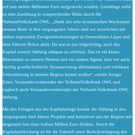
auf nun sieben Millionen Euro aufgestockt worden. Grundlage dafür
ist eine Zustiftung in entsprechender Höhe durch die
VerbundVolksbank OWL. „Dank des sehr dynamischen Wachstums
unserer Bank in den vergangenen Jahren sind wir inzwischen mit
sieben regionalen Zweigniederlassungen in Ostwestfalen-Lippe und
dem Altkreis Brilon aktiv. Da war es nur folgerichtig, auch das
Kapital unserer Stiftung adäquat zu erhöhen. Das ist ein klares
Bekenntnis zu unserer Heimat und ein starkes Signal, dass wir auch
künftig gesellschaftliche Verantwortung übernehmen und erlebbare
Unterstützung in unserer Region leisten wollen“, erklärt Ansgar
Käter, Vorstandsvorsitzender der VerbundVolksbank OWL und
zugleich auch Vorstandsvorsitzender der Verbund-Volksbank OWL
Stiftung.
Mit den Erträgen aus der Kapitalanlage konnte die Stiftung in den
vergangenen fünf Jahren Projekte und Initiativen aus der Region mit
insgesamt fast einer halben Million Euro fördern. Durch die
Kapitalaufstockung ist für die Zukunft unter Berücksichtigung des