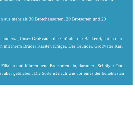
nn aus mehr als 30 Brötchensorten, 20 Brotsorten und 20
 anders. „Unser Großvater, der Gründer der Bäckerei, hat in den
en mit ihrem Bruder Karsten Krüger. Der Gründer, Großvater Karl
ilialen und führten neue Brotsorten ein, darunter „Schräger Otto“.
aber geblieben: Die Sorte ist nach wie vor eines der beliebtesten